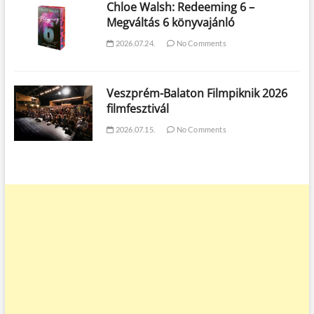
Chloe Walsh: Redeeming 6 –
Megváltás 6 könyvajánló
2026.07.24.
No Comments
Veszprém-Balaton Filmpiknik 2026
filmfesztivál
2026.07.15.
No Comments