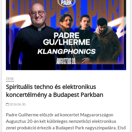
ZENE
Spirituális techno és elektronikus
koncertélmény a Budapest Parkban
2026.06.30.
Padre Guilherme először ad koncertet Magyarországon
Augusztus 20-án két különleges nemzetközi elektronikus
zenei produkció érkezik a Budapest Park nagyszínpadára. Első