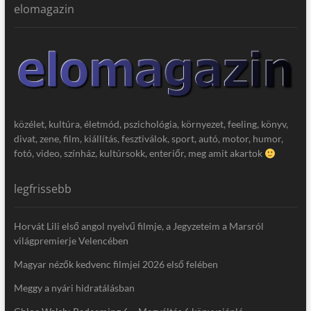
elomagazin
közélet, kultúra, életmód, pszichológia, környezet, feeling, könyv,
divat, zene, film, kiállítás, fesztiválok, sport, autó, motor, humor,
fotó, video, színház, kultúrsokk, enteriőr, meg amit akartok
legfrissebb
Horvát Lili első angol nyelvű filmje, a Jegyzeteim a Marsról
világpremierje Velencében
Magyar nézők kedvenc filmjei 2026 első felében
Meggy a nyári hidratálásban