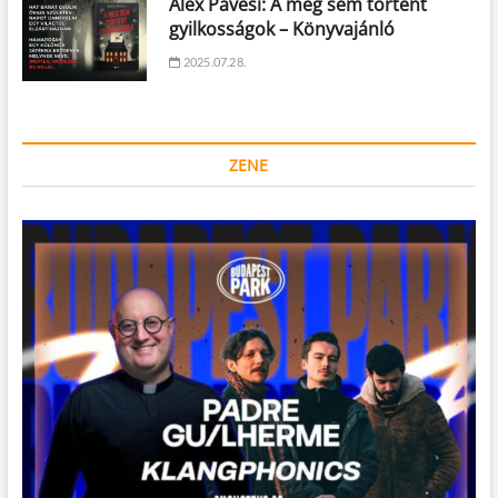
Alex Pavesi: A meg sem történt
gyilkosságok – Könyvajánló
2025.07.28.
ZENE