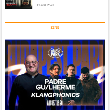
2025.07.28.
ZENE