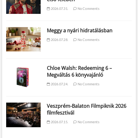
2026.07.31.
No Comments
Meggy a nyári hidratálásban
2026.07.28.
No Comments
Chloe Walsh: Redeeming 6 –
Megváltás 6 könyvajánló
2026.07.24.
No Comments
Veszprém-Balaton Filmpiknik 2026
filmfesztivál
2026.07.15.
No Comments