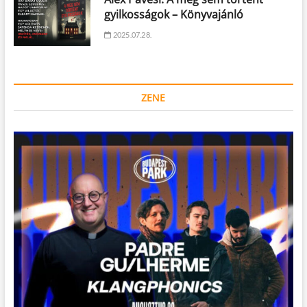
gyilkosságok – Könyvajánló
2025.07.28.
ZENE