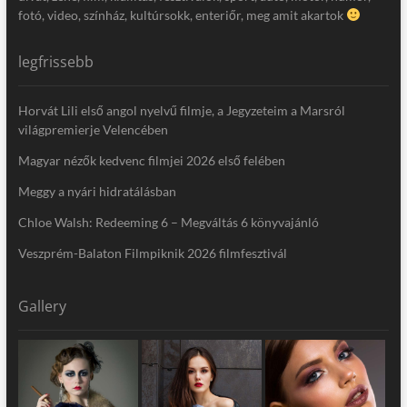
fotó, video, színház, kultúrsokk, enteriőr, meg amit akartok
legfrissebb
Horvát Lili első angol nyelvű filmje, a Jegyzeteim a Marsról
világpremierje Velencében
Magyar nézők kedvenc filmjei 2026 első felében
Meggy a nyári hidratálásban
Chloe Walsh: Redeeming 6 – Megváltás 6 könyvajánló
Veszprém-Balaton Filmpiknik 2026 filmfesztivál
Gallery