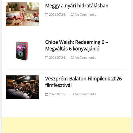
Meggy a nyári hidratálásban
2026.07.28.
No Comments
Chloe Walsh: Redeeming 6 –
Megváltás 6 könyvajánló
2026.07.24.
No Comments
Veszprém-Balaton Filmpiknik 2026
filmfesztivál
2026.07.15.
No Comments