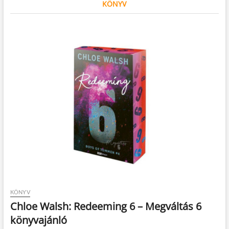
KÖNYV
KÖNYV
Chloe Walsh: Redeeming 6 – Megváltás 6
könyvajánló