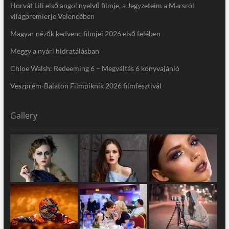
Horvát Lili első angol nyelvű filmje, a Jegyzeteim a Marsról
világpremierje Velencében
Magyar nézők kedvenc filmjei 2026 első felében
Meggy a nyári hidratálásban
Chloe Walsh: Redeeming 6 – Megváltás 6 könyvajánló
Veszprém-Balaton Filmpiknik 2026 filmfesztivál
Gallery