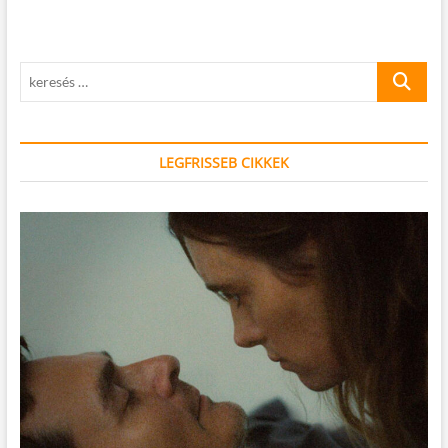
keresés
…
LEGFRISSEB CIKKEK