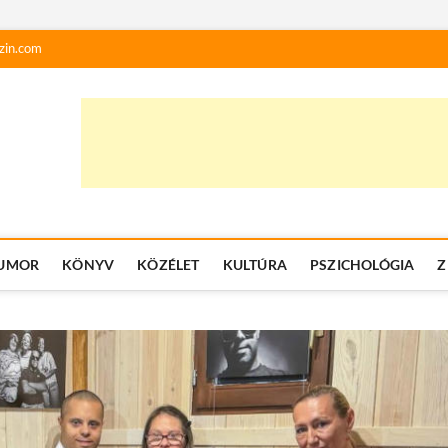
zin.com
UMOR
KÖNYV
KÖZÉLET
KULTÚRA
PSZICHOLÓGIA
Z