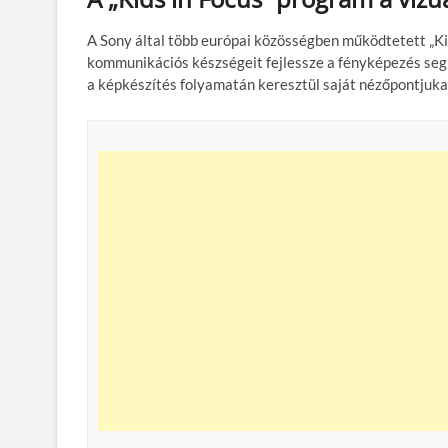
A Sony által több európai közösségben működtetett „Kid
kommunikációs készségeit fejlessze a fényképezés seg
a képkészítés folyamatán keresztül saját nézőpontjuka