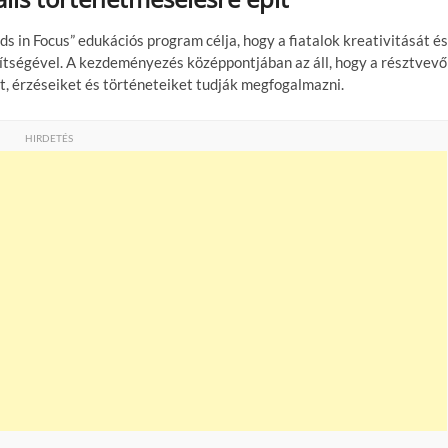
s in Focus” edukációs program célja, hogy a fiatalok kreativitását és
ítségével. A kezdeményezés középpontjában az áll, hogy a résztvev
t, érzéseiket és történeteiket tudják megfogalmazni.
HIRDETÉS