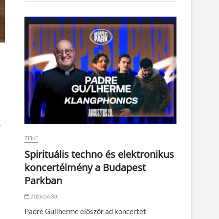
A
ZENE
Spirituális techno és elektronikus
koncertélmény a Budapest
Parkban
2026.06.30.
Padre Guilherme először ad koncertet