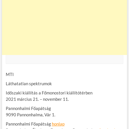
MTI
Láthatatlan spektrumok
Időszaki kiállítás a Főmonostori kiállítótérben
2021 március 21. – november 11.
Pannonhalmi Főapátság
9090 Pannonhalma, Vár 1.
Pannonhalmi Főapátság
honlap