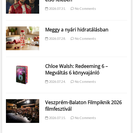
2026.07.31.
No Comments
Meggy a nyári hidratálásban
2026.07.28.
No Comments
Chloe Walsh: Redeeming 6 –
Megváltás 6 könyvajánló
2026.07.24.
No Comments
Veszprém-Balaton Filmpiknik 2026
filmfesztivál
2026.07.15.
No Comments