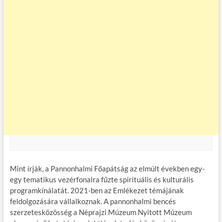
Mint írják, a Pannonhalmi Főapátság az elmúlt években egy-
egy tematikus vezérfonalra fűzte spirituális és kulturális
programkínálatát. 2021-ben az Emlékezet témájának
feldolgozására vállalkoznak. A pannonhalmi bencés
szerzetesközösség a Néprajzi Múzeum Nyitott Múzeum