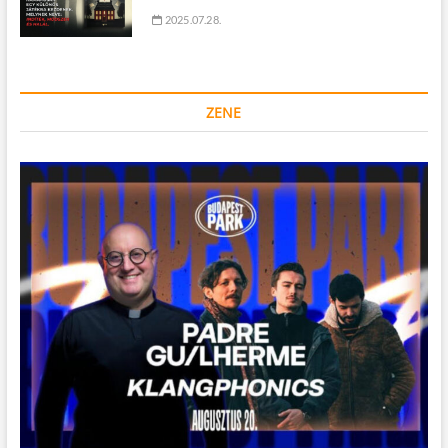
2025.07.28.
ZENE