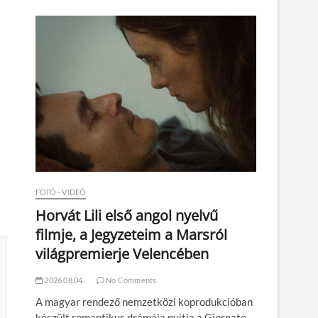
n
FOTÓ - VIDEÓ
Horvát Lili első angol nyelvű
filmje, a Jegyzeteim a Marsról
világpremierje Velencében
2026.08.04.
No Comments
A magyar rendező nemzetközi koprodukcióban
készült romantikus drámája nyitja a Giornate