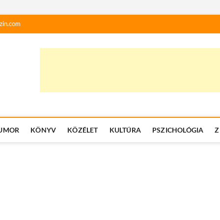
zin.com
UMOR
KÖNYV
KÖZÉLET
KULTÚRA
PSZICHOLÓGIA
Z