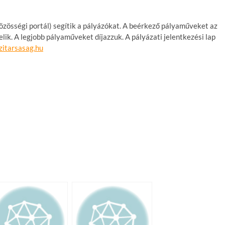
, közösségi portál) segítik a pályázókat. A beérkező pályaműveket az
k. A legjobb pályaműveket díjazzuk. A pályázati jelentkezési lap
zitarsasag.hu