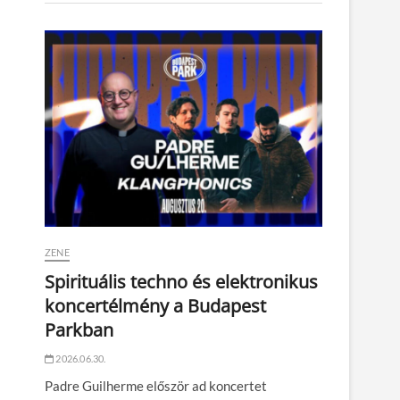
ZENE
Spirituális techno és elektronikus
koncertélmény a Budapest
Parkban
2026.06.30.
Padre Guilherme először ad koncertet