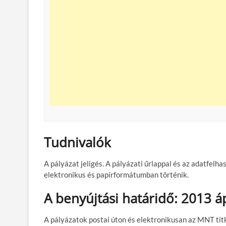
Tudnivalók
A pályázat jeligés. A pályázati űrlappal és az adatfelh
elektronikus és papírformátumban történik.
A benyújtási határidő: 2013 áp
A pályázatok postai úton és elektronikusan az MNT ti