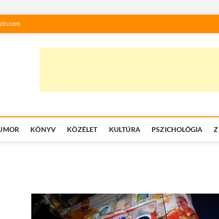
zin.com
UMOR
KÖNYV
KÖZÉLET
KULTÚRA
PSZICHOLÓGIA
Z