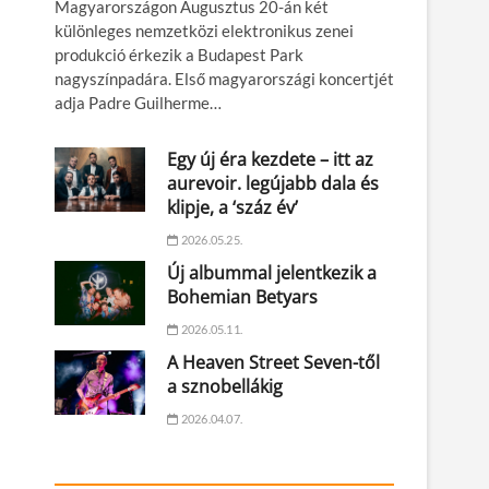
Magyarországon Augusztus 20-án két
különleges nemzetközi elektronikus zenei
produkció érkezik a Budapest Park
nagyszínpadára. Első magyarországi koncertjét
adja Padre Guilherme…
Egy új éra kezdete – itt az
aurevoir. legújabb dala és
klipje, a ‘száz év’
2026.05.25.
Új albummal jelentkezik a
Bohemian Betyars
2026.05.11.
A Heaven Street Seven-től
a sznobellákig
2026.04.07.