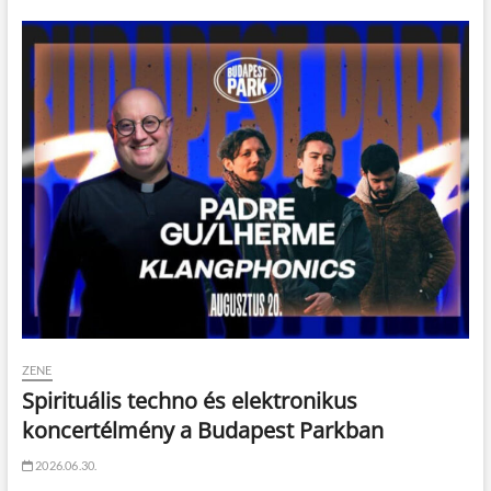
ZENE
Spirituális techno és elektronikus
koncertélmény a Budapest Parkban
2026.06.30.