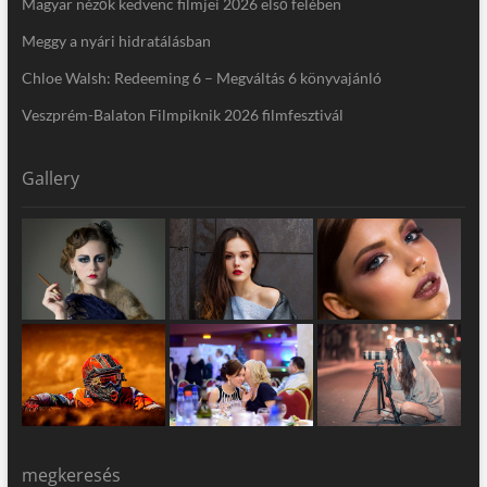
Magyar nézők kedvenc filmjei 2026 első felében
Meggy a nyári hidratálásban
Chloe Walsh: Redeeming 6 – Megváltás 6 könyvajánló
Veszprém-Balaton Filmpiknik 2026 filmfesztivál
Gallery
megkeresés