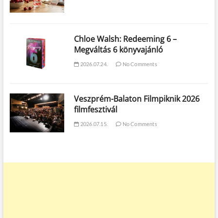
Chloe Walsh: Redeeming 6 –
Megváltás 6 könyvajánló
2026.07.24.
No Comments
Veszprém-Balaton Filmpiknik 2026
filmfesztivál
2026.07.15.
No Comments