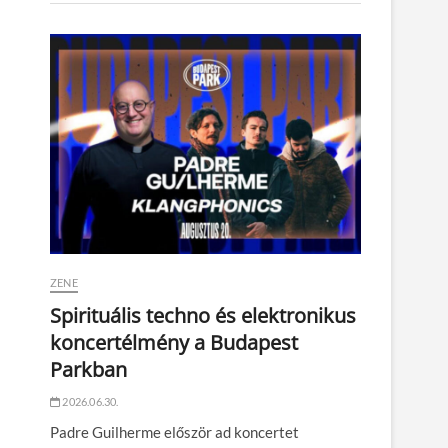
ZENE
Spirituális techno és elektronikus
koncertélmény a Budapest
Parkban
2026.06.30.
Padre Guilherme először ad koncertet