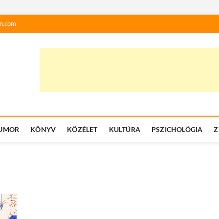
n.com
UMOR
KÖNYV
KÖZÉLET
KULTÚRA
PSZICHOLÓGIA
Z