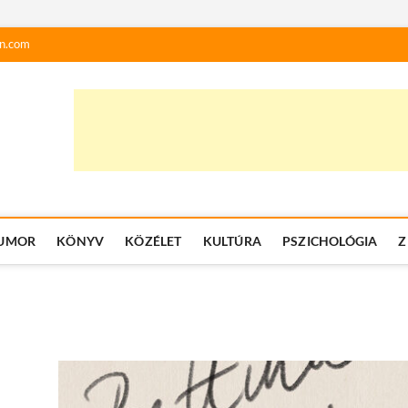
n.com
UMOR
KÖNYV
KÖZÉLET
KULTÚRA
PSZICHOLÓGIA
Z