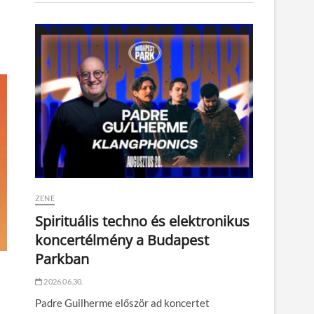
ZENE
Spirituális techno és elektronikus
koncertélmény a Budapest
Parkban
2026.06.30.
Padre Guilherme először ad koncertet