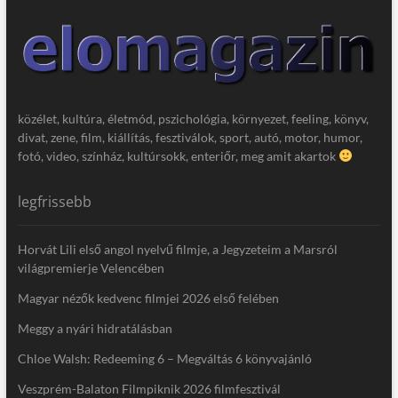
közélet, kultúra, életmód, pszichológia, környezet, feeling, könyv,
divat, zene, film, kiállítás, fesztiválok, sport, autó, motor, humor,
fotó, video, színház, kultúrsokk, enteriőr, meg amit akartok
legfrissebb
Horvát Lili első angol nyelvű filmje, a Jegyzeteim a Marsról
világpremierje Velencében
Magyar nézők kedvenc filmjei 2026 első felében
Meggy a nyári hidratálásban
Chloe Walsh: Redeeming 6 – Megváltás 6 könyvajánló
Veszprém-Balaton Filmpiknik 2026 filmfesztivál