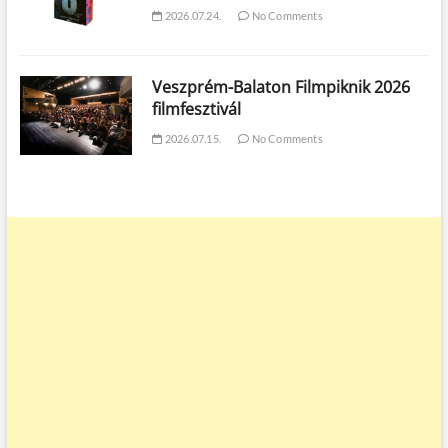
2026.07.24.
No Comments
Veszprém-Balaton Filmpiknik 2026
filmfesztivál
2026.07.15.
No Comments