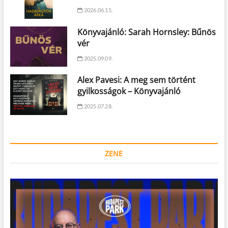
2026.06.15.
Könyvajánló: Sarah Hornsley: Bűnös
vér
2025.09.09.
Alex Pavesi: A meg sem történt
gyilkosságok – Könyvajánló
2025.07.28.
ZENE