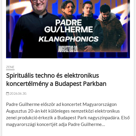
ZENE
Spirituális techno és elektronikus
koncertélmény a Budapest Parkban
2026.06.30.
Padre Guilherme először ad koncertet Magyarországon
Augusztus 20-án két különleges nemzetközi elektronikus
zenei produkció érkezik a Budapest Park nagyszínpadára. Első
magyarországi koncertjét adja Padre Guilherme…