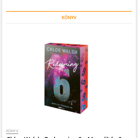
KÖNYV
KÖNYV