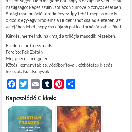
álszentséget. Nem meglepő hát, hogy a hazugság végül csak
hazugságot képes szülni, sőt azon túlnőve bizonyos esetben
ördögi manipulációt eredményez. Így tehát, még ha meg is
oldódik egy-egy probléma a Hildebrandt család életében, az
valójában lehet, hogy csak újabb poklok tornácára viszi őket.
Kérdés, merre indulnak majd a trilógia második részében.
Eredeti cím: Crossroads
Fordító: Pék Zoltán
Megjelenés: megjelent
Kötés: keménytáblás, védőborítóval, kétkötetes kiadás
Sorozat: Kult Könyvek
F
T
E
T
Pi
O
ac
w
m
u
nt
ss
Kapcsolódó Cikkek:
e
itt
ail
m
er
za
b
er
bl
es
m
o
r
t
e
o
g