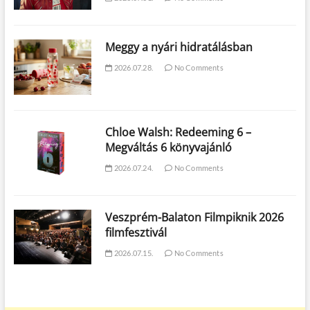
Meggy a nyári hidratálásban
2026.07.28.
No Comments
Chloe Walsh: Redeeming 6 –
Megváltás 6 könyvajánló
2026.07.24.
No Comments
Veszprém-Balaton Filmpiknik 2026
filmfesztivál
2026.07.15.
No Comments