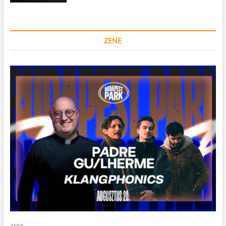
ZENE
ZENE