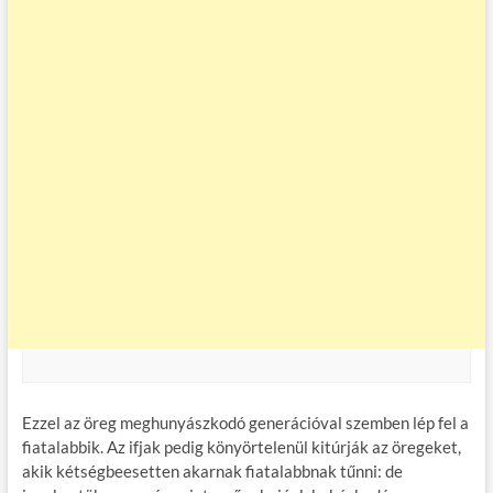
Ezzel az öreg meghunyászkodó generációval szemben lép fel a
fiatalabbik. Az ifjak pedig könyörtelenül kitúrják az öregeket,
akik kétségbeesetten akarnak fiatalabbnak tűnni: de