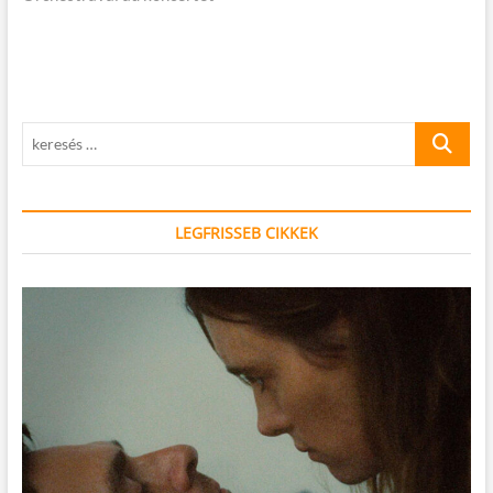
keresés
…
LEGFRISSEB CIKKEK