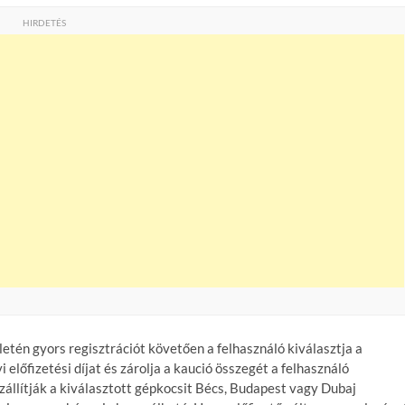
HIRDETÉS
etén gyors regisztrációt követően a felhasználó kiválasztja a
 előfizetési díjat és zárolja a kaució összegét a felhasználó
állítják a kiválasztott gépkocsit Bécs, Budapest vagy Dubaj