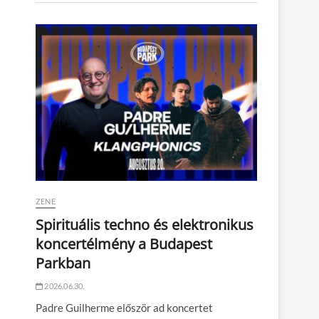
ZENE
Spirituális techno és elektronikus
koncertélmény a Budapest
Parkban
2026.06.30.
Padre Guilherme először ad koncertet