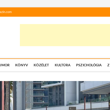
azin.com
UMOR
KÖNYV
KÖZÉLET
KULTÚRA
PSZICHOLÓGIA
Z