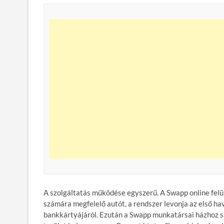
A szolgáltatás működése egyszerű. A Swapp online felül
számára megfelelő autót, a rendszer levonja az első havi
bankkártyájáról. Ezután a Swapp munkatársai házhoz sz