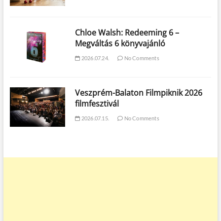
Chloe Walsh: Redeeming 6 –
Megváltás 6 könyvajánló
2026.07.24.
No Comments
Veszprém-Balaton Filmpiknik 2026
filmfesztivál
2026.07.15.
No Comments