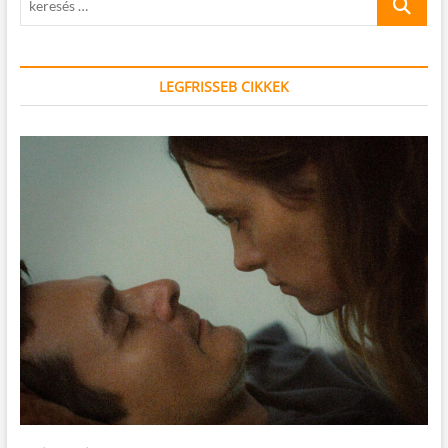
…
LEGFRISSEB CIKKEK