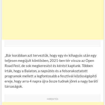
„Bár korábban azt terveztük, hogy egy év kihagyás után egy
teljesen megújult köntösben, 2021-ben tér vissza az Open
Road Fest, de sok megkeresést és kérést kaptunk. Többen
írták, hogy a Balaton, a napsütés és a felsorakoztatott
programok mellett a legfontosabb a fesztivál közösségépítő
ereje, hogy arra 4 napra újra össze tudnak jönni a nagy baráti
társaságok.
HIRDETÉS