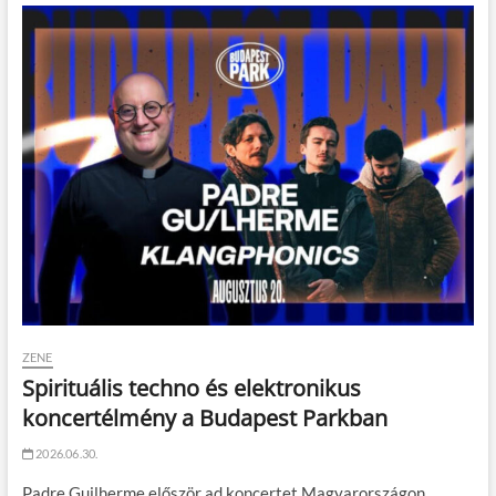
ZENE
Spirituális techno és elektronikus
koncertélmény a Budapest Parkban
2026.06.30.
Padre Guilherme először ad koncertet Magyarországon