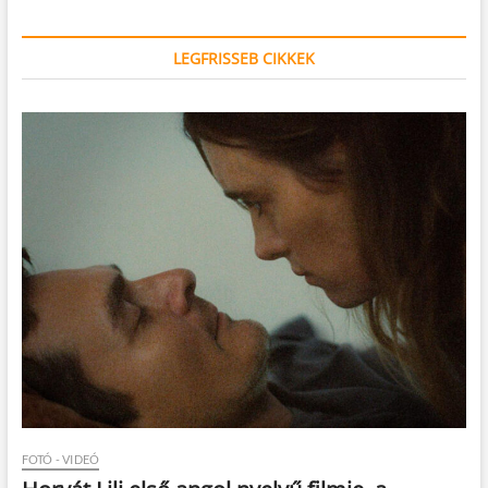
LEGFRISSEB CIKKEK
FOTÓ - VIDEÓ