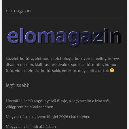
elomagazin
közélet, kultúra, életmód, pszichológia, környezet, feeling, könyv,
divat, zene, film, kiállítás, fesztiválok, sport, autó, motor, humor,
fotó, video, színház, kultúrsokk, enteriőr, meg amit akartok
legfrissebb
Horvát Lili első angol nyelvű filmje, a Jegyzeteim a Marsról
világpremierje Velencében
Magyar nézők kedvenc filmjei 2026 első felében
Meggy a nyári hidratálásban