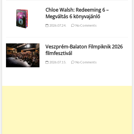
Chloe Walsh: Redeeming 6 –
Megváltás 6 könyvajánló
2026.07.24.
No Comments
Veszprém-Balaton Filmpiknik 2026
filmfesztivál
2026.07.15.
No Comments