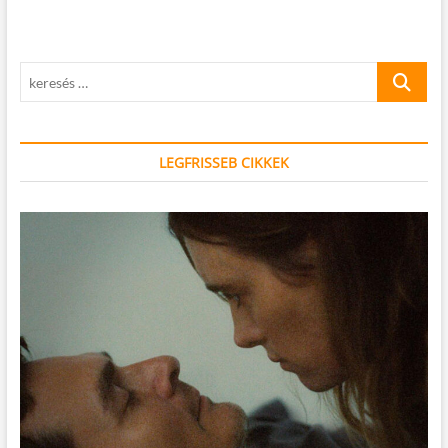
keresés
…
LEGFRISSEB CIKKEK