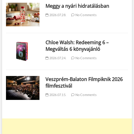
Meggy a nyári hidratálásban
2026.07.28.
No Comments
Chloe Walsh: Redeeming 6 –
Megváltás 6 könyvajánló
2026.07.24.
No Comments
Veszprém-Balaton Filmpiknik 2026
filmfesztivál
2026.07.15.
No Comments