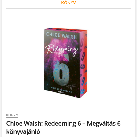
KÖNYV
KÖNYV
Chloe Walsh: Redeeming 6 – Megváltás 6
könyvajánló