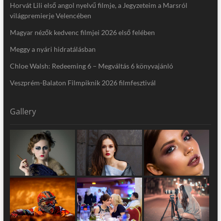
Horvát Lili első angol nyelvű filmje, a Jegyzeteim a Marsról
világpremierje Velencében
Magyar nézők kedvenc filmjei 2026 első felében
Meggy a nyári hidratálásban
Chloe Walsh: Redeeming 6 – Megváltás 6 könyvajánló
Veszprém-Balaton Filmpiknik 2026 filmfesztivál
Gallery