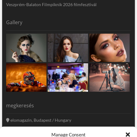
Veszprém-Balaton Filmpiknik 2026 filmfesztivál
Gallery
megkeresés
elomagazin, Budapest / Hungary
+36 20 333-6009
Manage Consent