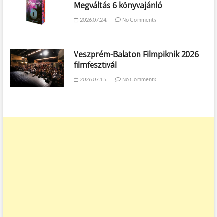
Megváltás 6 könyvajánló
2026.07.24.
No Comments
Veszprém-Balaton Filmpiknik 2026
filmfesztivál
2026.07.15.
No Comments