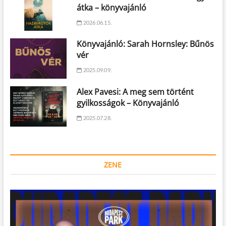
átka – könyvajánló
2026.06.15.
Könyvajánló: Sarah Hornsley: Bűnös
vér
2025.09.09.
Alex Pavesi: A meg sem történt
gyilkosságok – Könyvajánló
2025.07.28.
ZENE