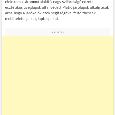
elektromos árammá alakító, nagy szilárdságú edzett
esztétikus üveglapok által védett Platio járólapok alkalmasak
arra, hogy a járókelők azok segítségével feltölthessék
mobiltelefonjaikat, laptopjaikat.
HIRDETÉS