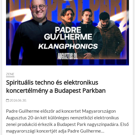
ZENE
Spirituális techno és elektronikus
koncertélmény a Budapest Parkban
2026.06.30.
Padre Guilherme először ad koncertet Magyarországon
Augusztus 20-án két különleges nemzetközi elektronikus
zenei produkció érkezik a Budapest Park nagyszínpadára. Első
magyarországi koncertjét adja Padre Guilherme…