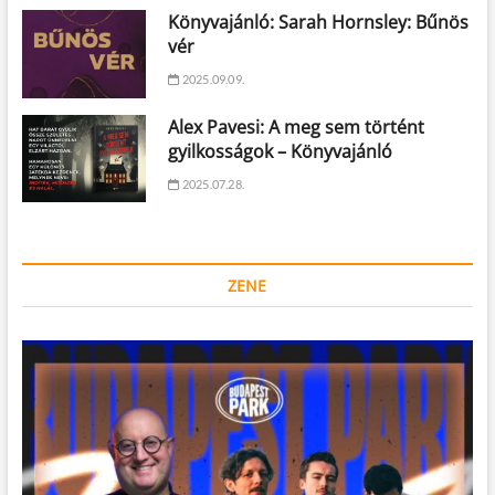
Könyvajánló: Sarah Hornsley: Bűnös
vér
2025.09.09.
Alex Pavesi: A meg sem történt
gyilkosságok – Könyvajánló
2025.07.28.
ZENE