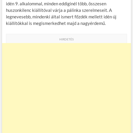
idén 9. alkalommal, minden eddiginél több, összesen
huszonkilenc kiállítóval várja a pálinka szerelmeseit. A
legnevesebb, mindenki által ismert főzdék mellett idén új
kiállítókkal is megismerkedhet majd a nagyérdemű.
HIRDETÉS