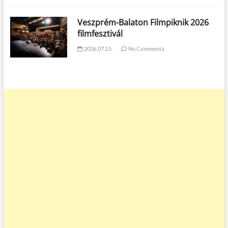
Veszprém-Balaton Filmpiknik 2026
filmfesztivál
2026.07.15.
No Comments