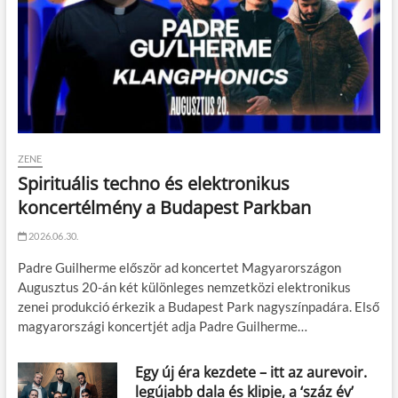
ZENE
Spirituális techno és elektronikus
koncertélmény a Budapest Parkban
2026.06.30.
Padre Guilherme először ad koncertet Magyarországon
Augusztus 20-án két különleges nemzetközi elektronikus
zenei produkció érkezik a Budapest Park nagyszínpadára. Első
magyarországi koncertjét adja Padre Guilherme…
Egy új éra kezdete – itt az aurevoir.
legújabb dala és klipje, a ‘száz év’