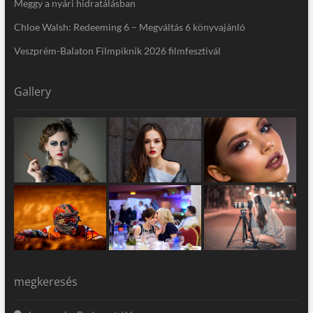
Meggy a nyári hidratálásban
Chloe Walsh: Redeeming 6 – Megváltás 6 könyvajánló
Veszprém-Balaton Filmpiknik 2026 filmfesztivál
Gallery
megkeresés