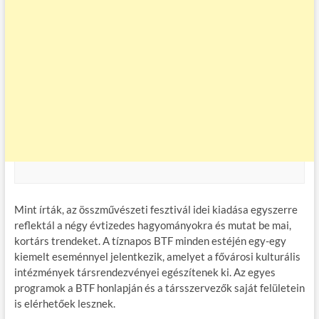
Mint írták, az összművészeti fesztivál idei kiadása egyszerre
reflektál a négy évtizedes hagyományokra és mutat be mai,
kortárs trendeket. A tíznapos BTF minden estéjén egy-egy
kiemelt eseménnyel jelentkezik, amelyet a fővárosi kulturális
intézmények társrendezvényei egészítenek ki. Az egyes
programok a BTF honlapján és a társszervezők saját felületein
is elérhetőek lesznek.