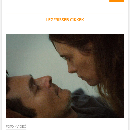
LEGFRISSEB CIKKEK
FOTÓ - VIDEÓ