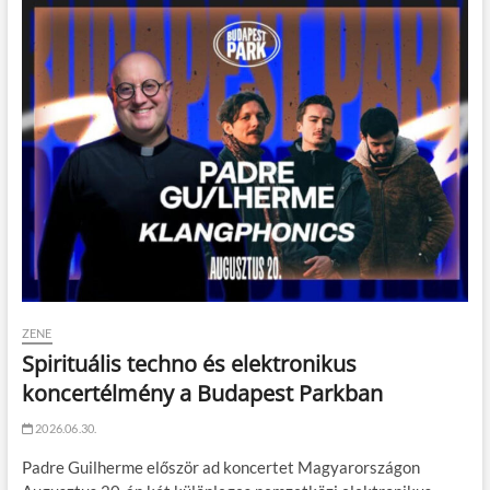
ZENE
Spirituális techno és elektronikus
koncertélmény a Budapest Parkban
2026.06.30.
Padre Guilherme először ad koncertet Magyarországon