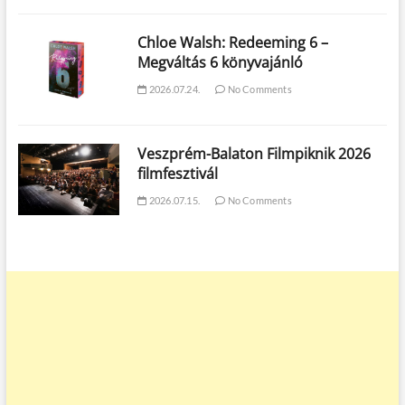
Chloe Walsh: Redeeming 6 –
Megváltás 6 könyvajánló
2026.07.24.
No Comments
Veszprém-Balaton Filmpiknik 2026
filmfesztivál
2026.07.15.
No Comments