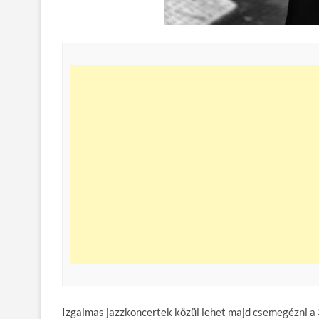
Izgalmas jazzkoncertek közül lehet majd csemegézni a 3