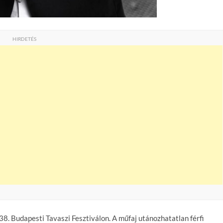
HIRDETÉS
8. Budapesti Tavaszi Fesztiválon. A műfaj utánozhatatlan férfi