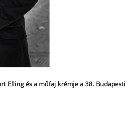
urt Elling és a műfaj krémje a 38. Budapesti