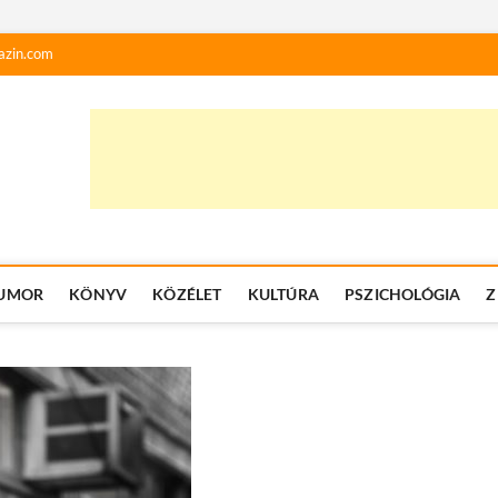
azin.com
UMOR
KÖNYV
KÖZÉLET
KULTÚRA
PSZICHOLÓGIA
Z