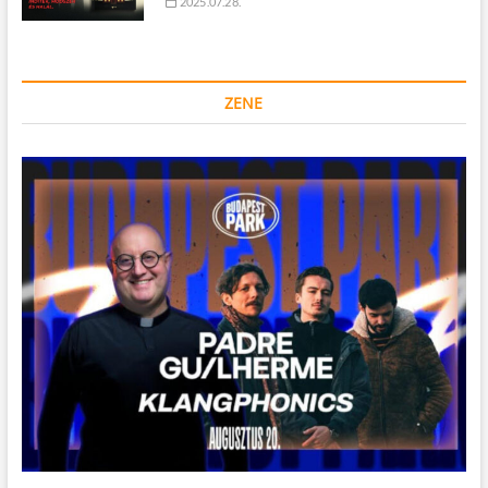
2025.07.28.
ZENE