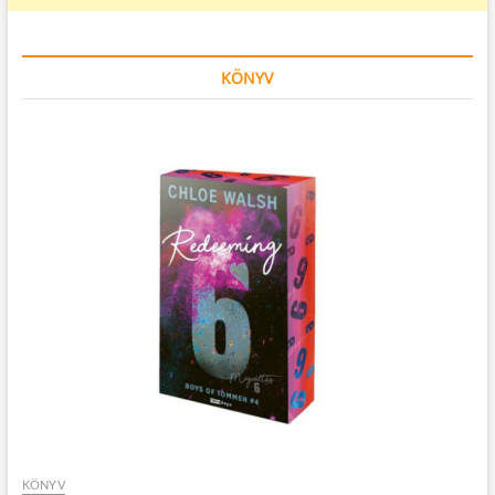
KÖNYV
KÖNYV