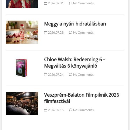
2026.07.31.
No Comments
Meggy a nyári hidratálásban
2026.07.28.
No Comments
Chloe Walsh: Redeeming 6 –
Megváltás 6 könyvajánló
2026.07.24.
No Comments
Veszprém-Balaton Filmpiknik 2026
filmfesztivál
2026.07.15.
No Comments