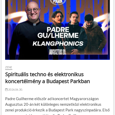
ZENE
Spirituális techno és elektronikus
koncertélmény a Budapest Parkban
2026.06.30.
Padre Guilherme először ad koncertet Magyarországon
Augusztus 20-án két különleges nemzetközi elektronikus
zenei produkció érkezik a Budapest Park nagyszínpadára. Első