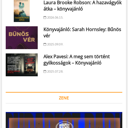
Laura Brooke Robson: A hazavágyók
átka – könyvajánló
2026.06.15.
Könyvajánló: Sarah Hornsley: Bűnös
vér
2025.09.09.
Alex Pavesi: A meg sem történt
gyilkosságok – Könyvajánló
2025.07.28.
ZENE