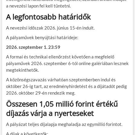
a nevezési lapon fel kell tüntetni.
A legfontosabb határidők
A nevezési időszak 2026. június 15-én indult.
A pályaművek benyújtási határideje:
2026. szeptember 1. 23:59
A formai és technikai ellenőrzést követően a megfelelő
pályaművek 2026. szeptember 6-tól online galériában lesznek
megtekinthetők.
A közönségszavazás várhatóan szeptemberben indul és
október 26-ig tart, az eredményhirdetést és a díjátadót pedig
2026. október 29-én rendezik meg.
Összesen 1,05 millió forint értékű
díjazás várja a nyerteseket
A pályázat teljes díjalapja meghaladja az egymillió forintot.
A díjak a következők: