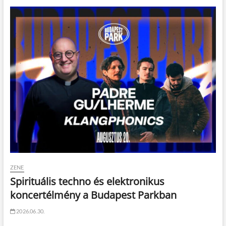
ZENE
Spirituális techno és elektronikus
koncertélmény a Budapest Parkban
2026.06.30.