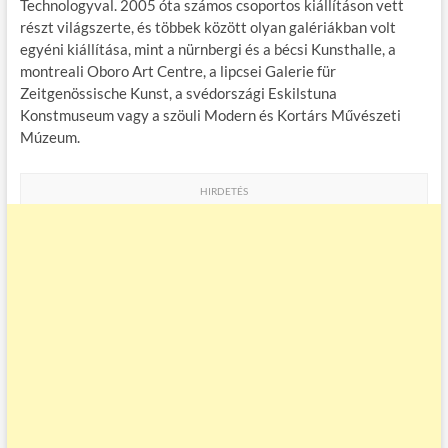
Technologyval. 2005 óta számos csoportos kiállításon vett
részt világszerte, és többek között olyan galériákban volt
egyéni kiállítása, mint a nürnbergi és a bécsi Kunsthalle, a
montreali Oboro Art Centre, a lipcsei Galerie für
Zeitgenössische Kunst, a svédországi Eskilstuna
Konstmuseum vagy a szöuli Modern és Kortárs Művészeti
Múzeum.
HIRDETÉS