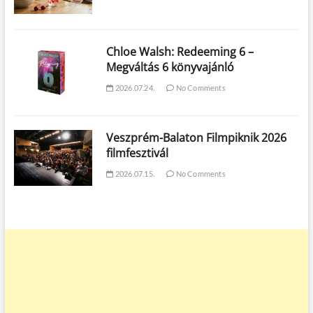
Chloe Walsh: Redeeming 6 –
Megváltás 6 könyvajánló
2026.07.24.
No Comments
Veszprém-Balaton Filmpiknik 2026
filmfesztivál
2026.07.15.
No Comments