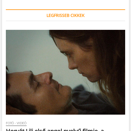
LEGFRISSEB CIKKEK
FOTÓ - VIDEÓ