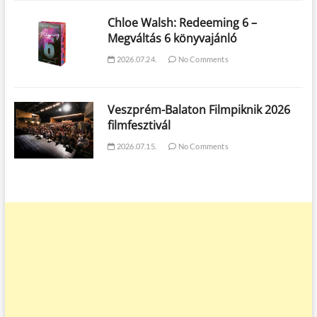
Chloe Walsh: Redeeming 6 –
Megváltás 6 könyvajánló
2026.07.24.
No Comments
Veszprém-Balaton Filmpiknik 2026
filmfesztivál
2026.07.15.
No Comments