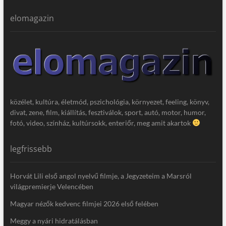
elomagazin
közélet, kultúra, életmód, pszichológia, környezet, feeling, könyv,
divat, zene, film, kiállítás, fesztiválok, sport, autó, motor, humor,
fotó, video, színház, kultúrsokk, enteriőr, meg amit akartok
legfrissebb
Horvát Lili első angol nyelvű filmje, a Jegyzeteim a Marsról
világpremierje Velencében
Magyar nézők kedvenc filmjei 2026 első felében
Meggy a nyári hidratálásban