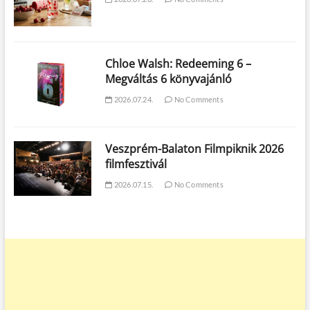
Chloe Walsh: Redeeming 6 –
Megváltás 6 könyvajánló
2026.07.24.
No Comments
Veszprém-Balaton Filmpiknik 2026
filmfesztivál
2026.07.15.
No Comments