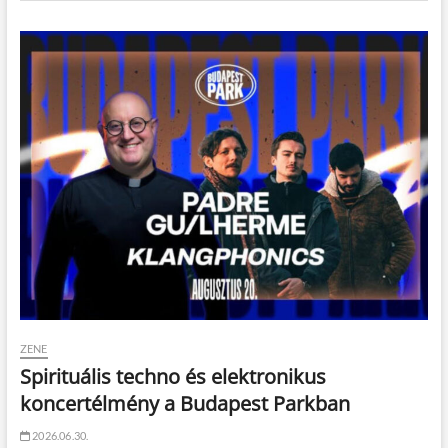
ZENE
Spirituális techno és elektronikus
koncertélmény a Budapest Parkban
2026.06.30.