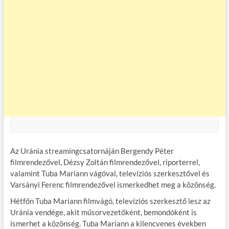
Az Uránia streamingcsatornáján Bergendy Péter
filmrendezővel, Dézsy Zoltán filmrendezővel, riporterrel,
valamint Tuba Mariann vágóval, televíziós szerkesztővel és
Varsányi Ferenc filmrendezővel ismerkedhet meg a közönség.
Hétfőn Tuba Mariann filmvágó, televíziós szerkesztő lesz az
Uránia vendége, akit műsorvezetőként, bemondóként is
ismerhet a közönség. Tuba Mariann a kilencvenes években