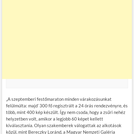
„A szeptemberi festőmaraton minden várakozásunkat
felülmúlta: majd’ 300 fő regisztrált a 24 órás rendezvényre, és
több, mint 400 kép készült. Így nem csoda, hogy a zsűri nehéz
helyzetben volt, amikor a legjobb 60 képet kellett
kiválasztania. Olyan szakemberek válogattak az alkotások
közül, mint Bereczky Loránd, a Magyar Nemzeti Galéria