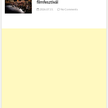
filmfesztivál
2026.07.15.
No Comments