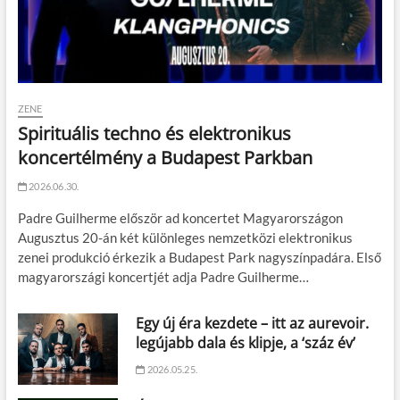
ZENE
Spirituális techno és elektronikus
koncertélmény a Budapest Parkban
2026.06.30.
Padre Guilherme először ad koncertet Magyarországon
Augusztus 20-án két különleges nemzetközi elektronikus
zenei produkció érkezik a Budapest Park nagyszínpadára. Első
magyarországi koncertjét adja Padre Guilherme…
Egy új éra kezdete – itt az aurevoir.
legújabb dala és klipje, a ‘száz év’
2026.05.25.