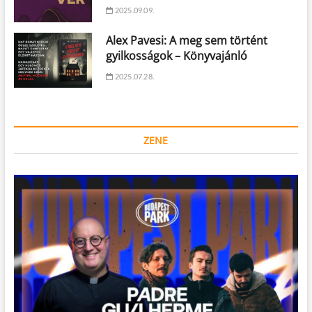
2025.09.09.
Alex Pavesi: A meg sem történt
gyilkosságok – Könyvajánló
2025.07.28.
ZENE