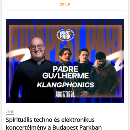
ZENE
ZENE
Spirituális techno és elektronikus
koncertélmény a Budapest Parkban