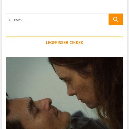
keresés
…
LEGFRISSEB CIKKEK