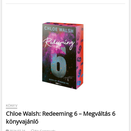
KÖNYV
Chloe Walsh: Redeeming 6 – Megváltás 6
könyvajánló
2026.07.24.
No Comments