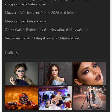
világpremierje Velencében
Magyar nézők kedvenc filmjei 2026 első felében
Meggy a nyári hidratálásban
Chloe Walsh: Redeeming 6 – Megváltás 6 könyvajánló
Veszprém-Balaton Filmpiknik 2026 filmfesztivál
Gallery