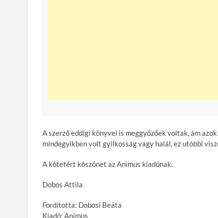
A szerző eddigi könyvei is meggyőzőek voltak, ám azok
mindegyikben volt gyilkosság vagy halál, ez utóbbi vi
A kötetért köszönet az Animus kiadónak.
Dobos Attila
Fordította: Dobosi Beáta
Kiadó: Animus