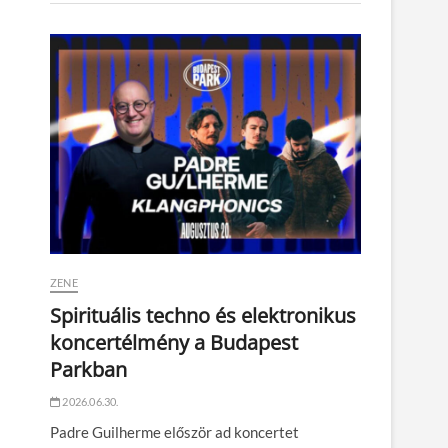
ZENE
Spirituális techno és elektronikus
koncertélmény a Budapest
Parkban
2026.06.30.
Padre Guilherme először ad koncertet