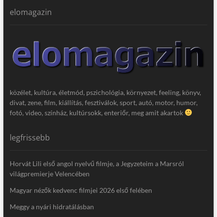
elomagazin
közélet, kultúra, életmód, pszichológia, környezet, feeling, könyv,
divat, zene, film, kiállítás, fesztiválok, sport, autó, motor, humor,
fotó, video, színház, kultúrsokk, enteriőr, meg amit akartok
legfrissebb
Horvát Lili első angol nyelvű filmje, a Jegyzeteim a Marsról
világpremierje Velencében
Magyar nézők kedvenc filmjei 2026 első felében
Meggy a nyári hidratálásban