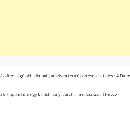
szíteni legújabb albumát, amelyen természetesen rajta lesz A Dalb
 középdöntőre egy kisebb hangszerelési módosítással tervezi