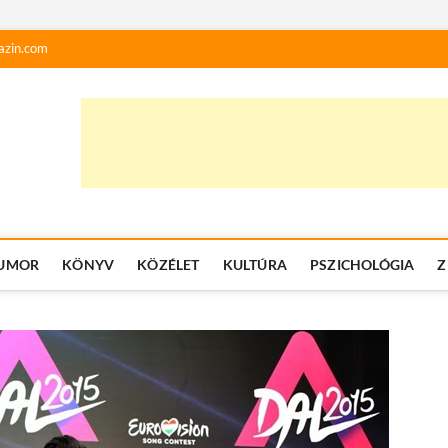
azin.com
UMOR
KÖNYV
KÖZÉLET
KULTÚRA
PSZICHOLÓGIA
Z