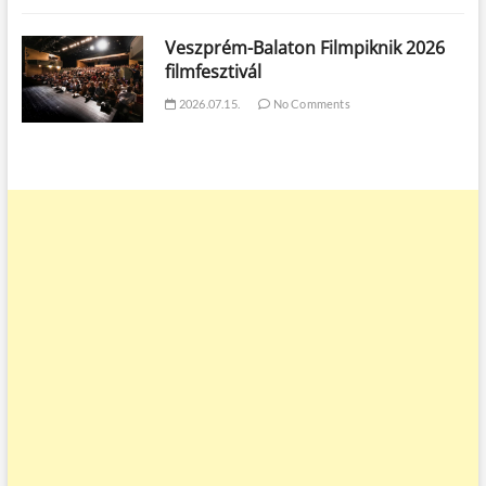
Veszprém-Balaton Filmpiknik 2026
filmfesztivál
2026.07.15.
No Comments