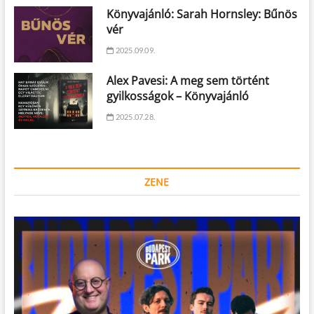
Könyvajánló: Sarah Hornsley: Bűnös
vér
2025.09.09.
Alex Pavesi: A meg sem történt
gyilkosságok – Könyvajánló
2025.07.28.
ZENE