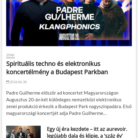
ZENE
Spirituális techno és elektronikus
koncertélmény a Budapest Parkban
2026.06.30.
Padre Guilherme először ad koncertet Magyarországon
Augusztus 20-án két különleges nemzetközi elektronikus
zenei produkció érkezik a Budapest Park nagyszínpadára. Első
magyarországi koncertjét adja Padre Guilherme…
Egy új éra kezdete – itt az aurevoir.
legújabb dala és klipje, a ‘száz év’