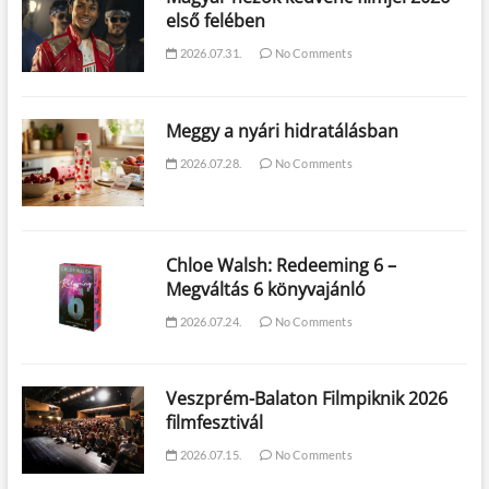
első felében
2026.07.31.
No Comments
Meggy a nyári hidratálásban
2026.07.28.
No Comments
Chloe Walsh: Redeeming 6 –
Megváltás 6 könyvajánló
2026.07.24.
No Comments
Veszprém-Balaton Filmpiknik 2026
filmfesztivál
2026.07.15.
No Comments