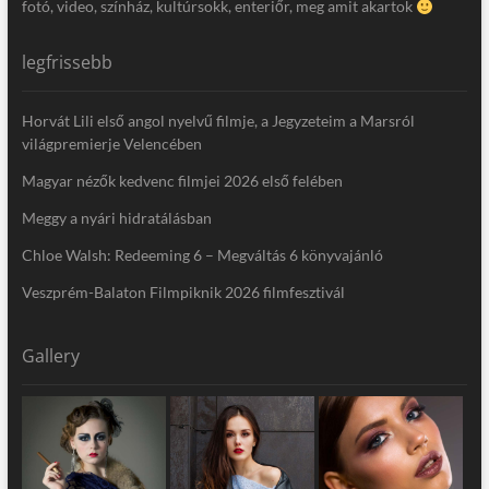
fotó, video, színház, kultúrsokk, enteriőr, meg amit akartok
legfrissebb
Horvát Lili első angol nyelvű filmje, a Jegyzeteim a Marsról
világpremierje Velencében
Magyar nézők kedvenc filmjei 2026 első felében
Meggy a nyári hidratálásban
Chloe Walsh: Redeeming 6 – Megváltás 6 könyvajánló
Veszprém-Balaton Filmpiknik 2026 filmfesztivál
Gallery