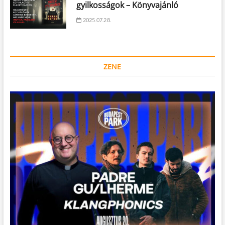
gyilkosságok – Könyvajánló
2025.07.28.
ZENE