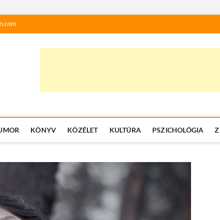
n.com
UMOR
KÖNYV
KÖZÉLET
KULTÚRA
PSZICHOLÓGIA
Z