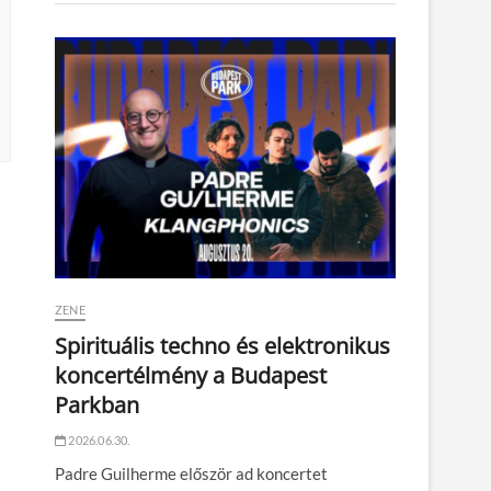
ZENE
Spirituális techno és elektronikus
koncertélmény a Budapest
Parkban
2026.06.30.
Padre Guilherme először ad koncertet