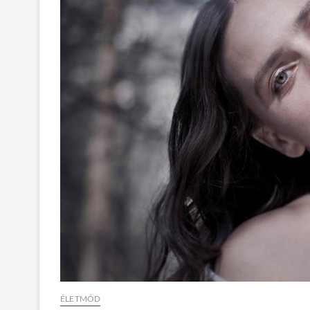
ÉLETMÓD