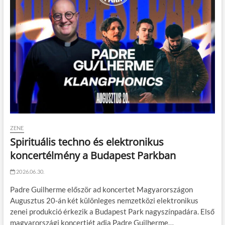
ZENE
Spirituális techno és elektronikus
koncertélmény a Budapest Parkban
2026.06.30.
Padre Guilherme először ad koncertet Magyarországon
Augusztus 20-án két különleges nemzetközi elektronikus
zenei produkció érkezik a Budapest Park nagyszínpadára. Első
magyarországi koncertjét adja Padre Guilherme…