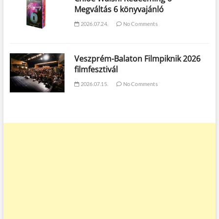
Megváltás 6 könyvajánló
2026.07.24.
No Comments
Veszprém-Balaton Filmpiknik 2026
filmfesztivál
2026.07.15.
No Comments