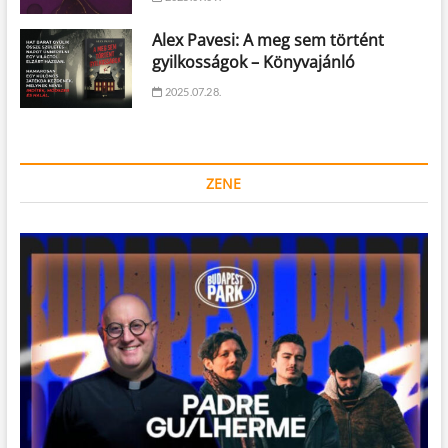
Alex Pavesi: A meg sem történt
gyilkosságok – Könyvajánló
2025.07.28.
ZENE