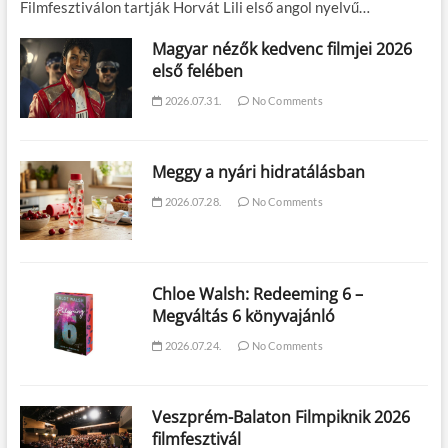
Filmfesztiválon tartják Horvát Lili első angol nyelvű…
Magyar nézők kedvenc filmjei 2026
első felében
2026.07.31.
No Comments
Meggy a nyári hidratálásban
2026.07.28.
No Comments
Chloe Walsh: Redeeming 6 –
Megváltás 6 könyvajánló
2026.07.24.
No Comments
Veszprém-Balaton Filmpiknik 2026
filmfesztivál