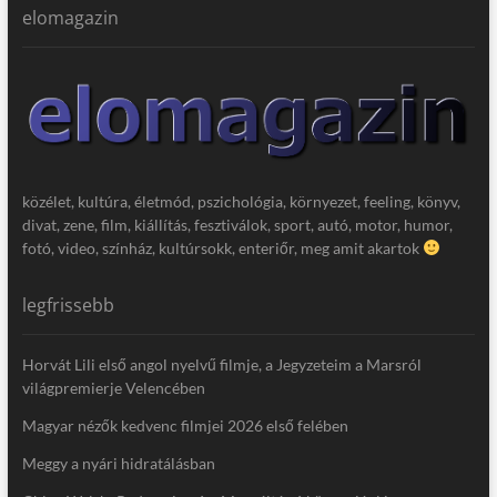
elomagazin
közélet, kultúra, életmód, pszichológia, környezet, feeling, könyv,
divat, zene, film, kiállítás, fesztiválok, sport, autó, motor, humor,
fotó, video, színház, kultúrsokk, enteriőr, meg amit akartok
legfrissebb
Horvát Lili első angol nyelvű filmje, a Jegyzeteim a Marsról
világpremierje Velencében
Magyar nézők kedvenc filmjei 2026 első felében
Meggy a nyári hidratálásban