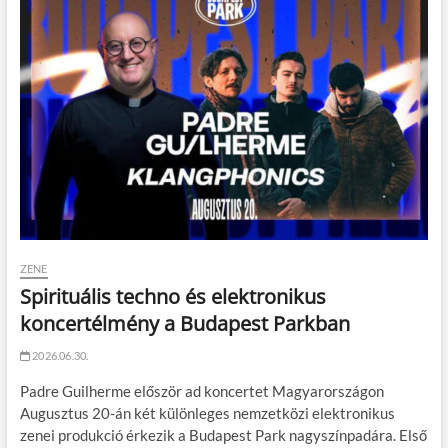
ZENE
Spirituális techno és elektronikus
koncertélmény a Budapest Parkban
2026.06.30.
Padre Guilherme először ad koncertet Magyarországon
Augusztus 20-án két különleges nemzetközi elektronikus
zenei produkció érkezik a Budapest Park nagyszínpadára. Első