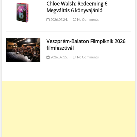
Chloe Walsh: Redeeming 6 –
Megváltás 6 könyvajánló
2026.07.24.
No Comments
Veszprém-Balaton Filmpiknik 2026
filmfesztivál
2026.07.15.
No Comments