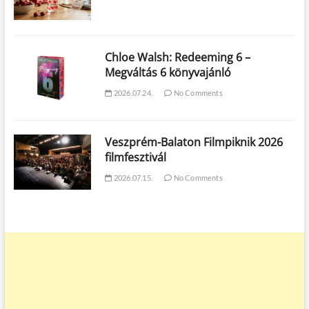
Chloe Walsh: Redeeming 6 –
Megváltás 6 könyvajánló
2026.07.24.
No Comments
Veszprém-Balaton Filmpiknik 2026
filmfesztivál
2026.07.15.
No Comments