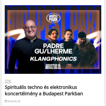
ZENE
Spirituális techno és elektronikus
koncertélmény a Budapest Parkban
2026.06.30.