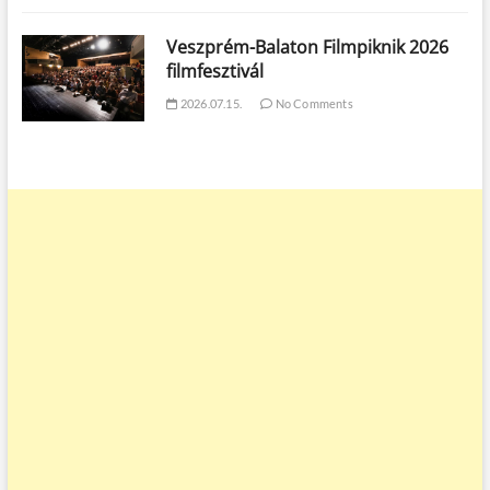
Veszprém-Balaton Filmpiknik 2026
filmfesztivál
2026.07.15.
No Comments