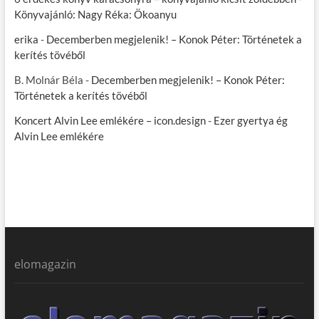
Könyvajánló: Nagy Réka: Ökoanyu
erika
-
Decemberben megjelenik! – Konok Péter: Történetek a
kerítés tövéből
B. Molnár Béla
-
Decemberben megjelenik! – Konok Péter:
Történetek a kerítés tövéből
Koncert Alvin Lee emlékére – icon.design
-
Ezer gyertya ég
Alvin Lee emlékére
elomagazin