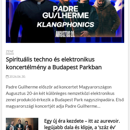
ZENE
Spirituális techno és elektronikus
koncertélmény a Budapest Parkban
2026.06.30.
Padre Guilherme először ad koncertet Magyarországon
Augusztus 20-án két különleges nemzetközi elektronikus
zenei produkció érkezik a Budapest Park nagyszínpadára. Első
magyarországi koncertjét adja Padre Guilherme…
Egy új éra kezdete – itt az aurevoir.
legújabb dala és klipje, a ‘száz év’