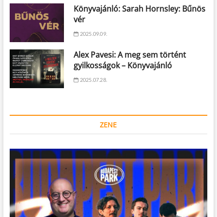
Könyvajánló: Sarah Hornsley: Bűnös
vér
2025.09.09.
Alex Pavesi: A meg sem történt
gyilkosságok – Könyvajánló
2025.07.28.
ZENE