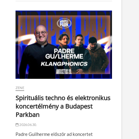
ZENE
Spirituális techno és elektronikus
koncertélmény a Budapest
Parkban
2026.06.30.
Padre Guilherme először ad koncertet