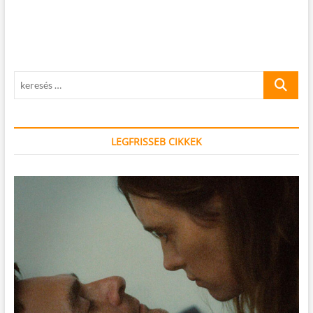
keresés
…
LEGFRISSEB CIKKEK