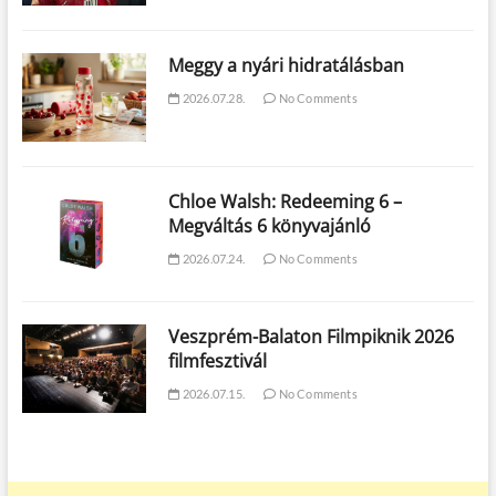
Meggy a nyári hidratálásban
2026.07.28.
No Comments
Chloe Walsh: Redeeming 6 –
Megváltás 6 könyvajánló
2026.07.24.
No Comments
Veszprém-Balaton Filmpiknik 2026
filmfesztivál
2026.07.15.
No Comments