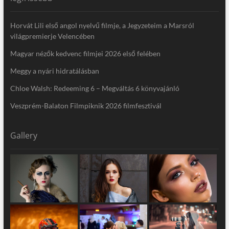
Horvát Lili első angol nyelvű filmje, a Jegyzeteim a Marsról
világpremierje Velencében
Magyar nézők kedvenc filmjei 2026 első felében
Meggy a nyári hidratálásban
Chloe Walsh: Redeeming 6 – Megváltás 6 könyvajánló
Veszprém-Balaton Filmpiknik 2026 filmfesztivál
Gallery