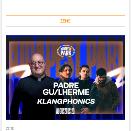
ZENE
ZENE