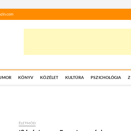
zin.com
UMOR
KÖNYV
KÖZÉLET
KULTÚRA
PSZICHOLÓGIA
Z
ÉLETMÓD