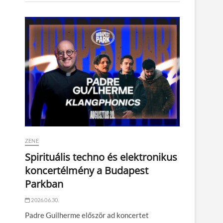
ZENE
Spirituális techno és elektronikus
koncertélmény a Budapest
Parkban
2026.06.30.
Padre Guilherme először ad koncertet