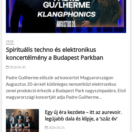
ZENE
Spirituális techno és elektronikus
koncertélmény a Budapest Parkban
2026.06.30.
Padre Guilherme először ad koncertet Magyarországon
Augusztus 20-án két különleges nemzetközi elektronikus
zenei produkció érkezik a Budapest Park nagyszínpadára. Első
magyarországi koncertjét adja Padre Guilherme…
Egy új éra kezdete – itt az aurevoir.
legújabb dala és klipje, a ‘száz év’
2026.05.25.