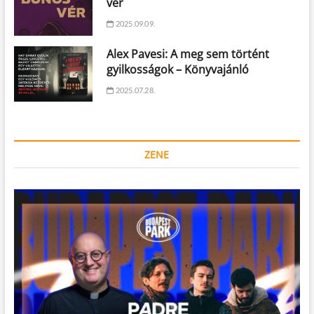
vér
2025.09.09.
Alex Pavesi: A meg sem történt
gyilkosságok – Könyvajánló
2025.07.28.
ZENE