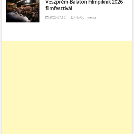
Veszprém-Balaton Filmpiknik 2026
filmfesztivál
2026.07.15.
No Comments