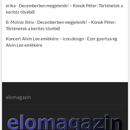
erika
-
Decemberben megjelenik! – Konok Péter: Történetek a
kerítés tövéből
B. Molnár Béla
-
Decemberben megjelenik! – Konok Péter:
Történetek a kerítés tövéből
Koncert Alvin Lee emlékére – icon.design
-
Ezer gyertya ég
Alvin Lee emlékére
elomagazin