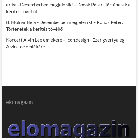
erika
-
Decemberben megjelenik! – Konok Péter: Történetek a
kerítés tövéből
B. Molnár Béla
-
Decemberben megjelenik! – Konok Péter:
Történetek a kerítés tövéből
Koncert Alvin Lee emlékére – icon.design
-
Ezer gyertya ég
Alvin Lee emlékére
elomagazin