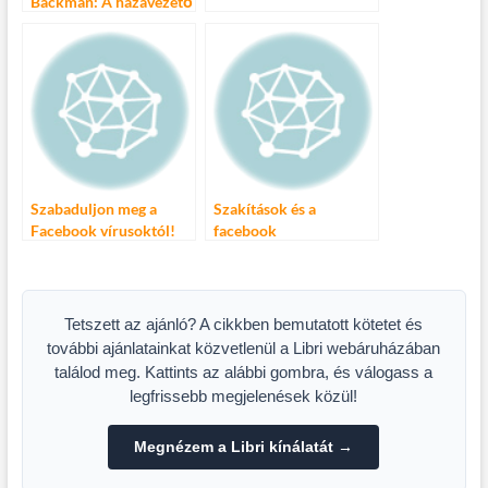
Backman: A hazavezető
út minden reggel egyre
hosszabb
Szabaduljon meg a
Szakítások és a
Facebook vírusoktól!
facebook
Tetszett az ajánló? A cikkben bemutatott kötetet és
további ajánlatainkat közvetlenül a Libri webáruházában
találod meg. Kattints az alábbi gombra, és válogass a
legfrissebb megjelenések közül!
Megnézem a Libri kínálatát →