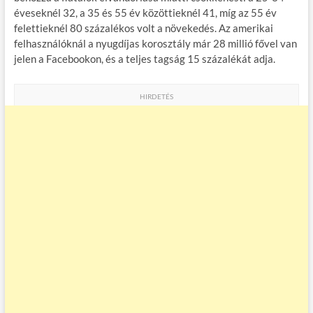
éveseknél 32, a 35 és 55 év közöttieknél 41, míg az 55 év
felettieknél 80 százalékos volt a növekedés. Az amerikai
felhasználóknál a nyugdíjas korosztály már 28 millió fővel van
jelen a Facebookon, és a teljes tagság 15 százalékát adja.
HIRDETÉS