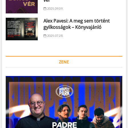
2025.09.09.
Alex Pavesi: A meg sem történt
gyilkosságok – Könyvajánló
2025.07.28.
ZENE