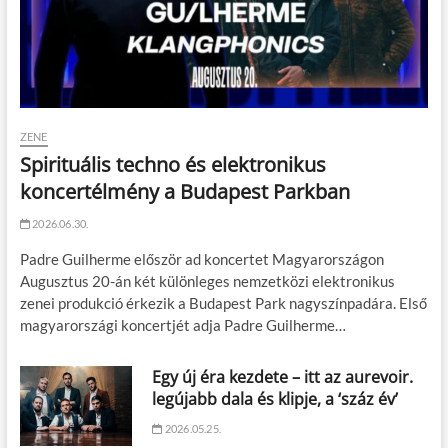
ZENE
Spirituális techno és elektronikus
koncertélmény a Budapest Parkban
2026.06.30.
Padre Guilherme először ad koncertet Magyarországon
Augusztus 20-án két különleges nemzetközi elektronikus
zenei produkció érkezik a Budapest Park nagyszínpadára. Első
magyarországi koncertjét adja Padre Guilherme…
Egy új éra kezdete – itt az aurevoir.
legújabb dala és klipje, a ‘száz év’
2026.05.25.