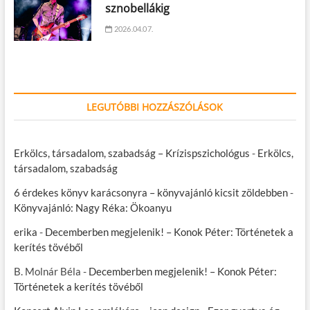
sznobellákig
2026.04.07.
LEGUTÓBBI HOZZÁSZÓLÁSOK
Erkölcs, társadalom, szabadság – Krízispszichológus
-
Erkölcs,
társadalom, szabadság
6 érdekes könyv karácsonyra – könyvajánló kicsit zöldebben
-
Könyvajánló: Nagy Réka: Ökoanyu
erika
-
Decemberben megjelenik! – Konok Péter: Történetek a
kerítés tövéből
B. Molnár Béla
-
Decemberben megjelenik! – Konok Péter:
Történetek a kerítés tövéből