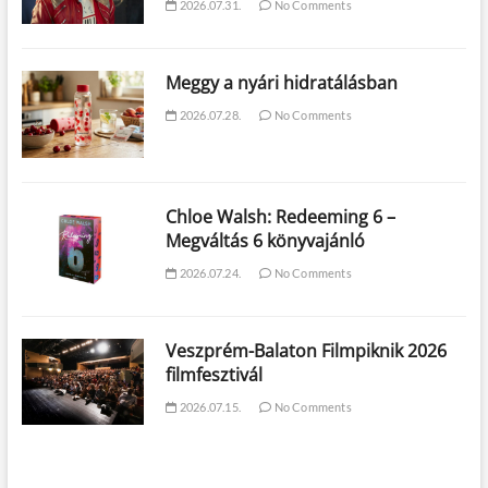
2026.07.31.
No Comments
Meggy a nyári hidratálásban
2026.07.28.
No Comments
Chloe Walsh: Redeeming 6 –
Megváltás 6 könyvajánló
2026.07.24.
No Comments
Veszprém-Balaton Filmpiknik 2026
filmfesztivál
2026.07.15.
No Comments