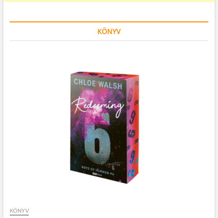
KÖNYV
KÖNYV