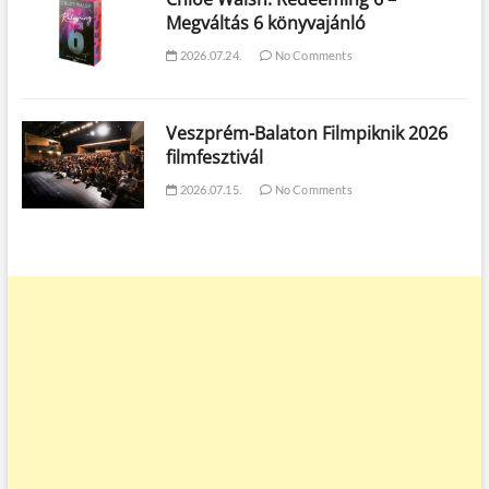
Megváltás 6 könyvajánló
2026.07.24.
No Comments
Veszprém-Balaton Filmpiknik 2026
filmfesztivál
2026.07.15.
No Comments