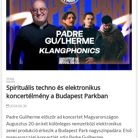
ZENE
Spirituális techno és elektronikus
koncertélmény a Budapest Parkban
2026.06.30.
Padre Guilherme először ad koncertet Magyarországon
Augusztus 20-án két különleges nemzetközi elektronikus
zenei produkció érkezik a Budapest Park nagyszínpadára. Első
magyarországi koncertjét adja Padre Guilherme…