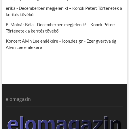
erika
-
Decemberben megjelenik! – Konok Péter: Történetek a
kerítés tövéből
B. Molnár Béla
-
Decemberben megjelenik! – Konok Péter:
Történetek a kerítés tövéből
Koncert Alvin Lee emlékére – icon.design
-
Ezer gyertya ég
Alvin Lee emlékére
elomagazin