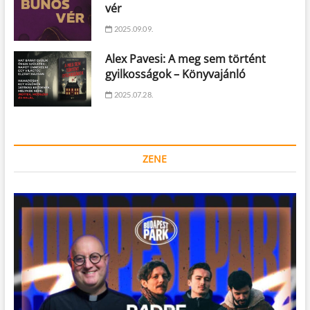
vér
2025.09.09.
Alex Pavesi: A meg sem történt
gyilkosságok – Könyvajánló
2025.07.28.
ZENE