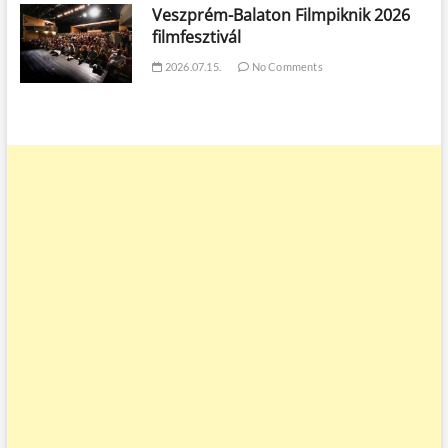
Veszprém-Balaton Filmpiknik 2026
filmfesztivál
2026.07.15.
No Comments