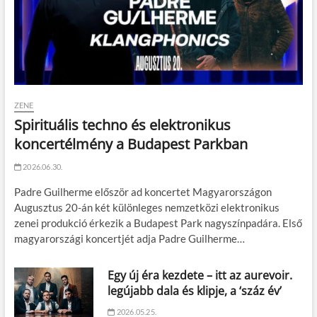
ZENE
Spirituális techno és elektronikus
koncertélmény a Budapest Parkban
2026.06.30.
Padre Guilherme először ad koncertet Magyarországon
Augusztus 20-án két különleges nemzetközi elektronikus
zenei produkció érkezik a Budapest Park nagyszínpadára. Első
magyarországi koncertjét adja Padre Guilherme…
Egy új éra kezdete – itt az aurevoir.
legújabb dala és klipje, a ‘száz év’
2026.05.25.