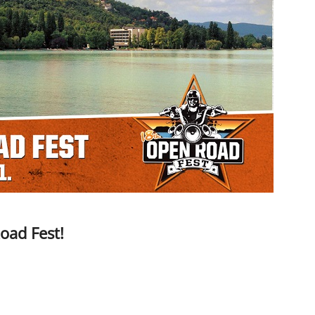
oad Fest!