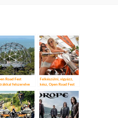
en Road Fest
Felkészülni, vigyázz,
trákkal felszerelve
kész, Open Road Fest