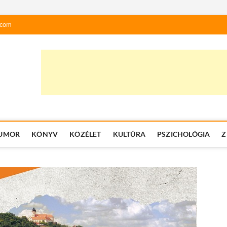
.com
UMOR
KÖNYV
KÖZÉLET
KULTÚRA
PSZICHOLÓGIA
Z