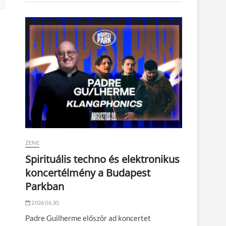
ZENE
Spirituális techno és elektronikus
koncertélmény a Budapest
Parkban
2026.06.30.
Padre Guilherme először ad koncertet