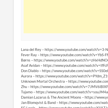
Lana del Rey – https://www.youtube.com/watch?v=3
Fever Ray – https://www.youtube.com/watch?v=YbS-
Børns – https://www.youtube.com/watch?v=zHxHdN
Asaf Avidan – https://www.youtube.com/watch?v=IfF
Don Diablo – https://www.youtube.com/watch?v=SS
Aurora – https://www.youtube.com/watch?v=PYdm_Z
Unknown Mortal Orchestra – https://www.youtube.
Zhu – https://www.youtube.com/watch?v=7JMV6iBlX
Tujamo – https://www.youtube.com/watch?v=souJM4
Damian Lazarus & The Ancient Moons – https://ww
Jan Blomqvist & Band – https://www.youtube.com/wa
SG Lewis – https://www.youtube.com/watch?v=XIlAZ