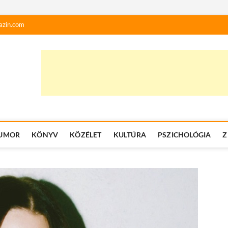
azin.com
UMOR
KÖNYV
KÖZÉLET
KULTÚRA
PSZICHOLÓGIA
Z