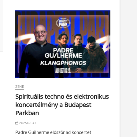
ZENE
Spirituális techno és elektronikus
koncertélmény a Budapest
Parkban
2026.06.30.
Padre Guilherme először ad koncertet